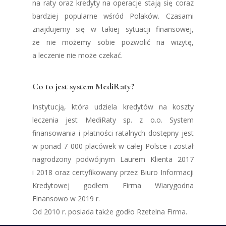
na raty oraz kredyty na operacje stają się coraz
bardziej popularne wśród Polaków. Czasami
znajdujemy się w takiej sytuacji finansowej,
że nie możemy sobie pozwolić na wizytę,
a leczenie nie może czekać.
Co to jest system MediRaty?
Instytucją, która udziela kredytów na koszty
leczenia jest MediRaty sp. z o.o. System
finansowania i płatności ratalnych dostępny jest
w ponad 7 000 placówek w całej Polsce i został
nagrodzony podwójnym Laurem Klienta 2017
i 2018 oraz certyfikowany przez Biuro Informacji
Kredytowej godłem Firma Wiarygodna
Finansowo w 2019 r.
Od 2010 r. posiada także godło Rzetelna Firma.