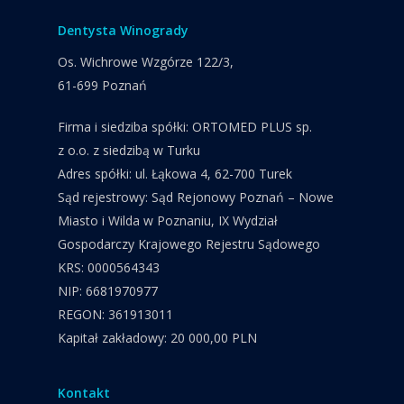
Dentysta Winogrady
Os. Wichrowe Wzgórze 122/3,
61-699 Poznań
Firma i siedziba spółki: ORTOMED PLUS sp.
z o.o. z siedzibą w Turku
Adres spółki: ul. Łąkowa 4, 62-700 Turek
Sąd rejestrowy: Sąd Rejonowy Poznań – Nowe
Miasto i Wilda w Poznaniu, IX Wydział
Gospodarczy Krajowego Rejestru Sądowego
KRS: 0000564343
NIP: 6681970977
REGON: 361913011
Kapitał zakładowy: 20 000,00 PLN
Kontakt